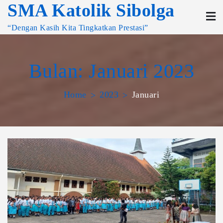
SMA Katolik Sibolga
“Dengan Kasih Kita Tingkatkan Prestasi”
Bulan:
Januari 2023
Home
2023
Januari