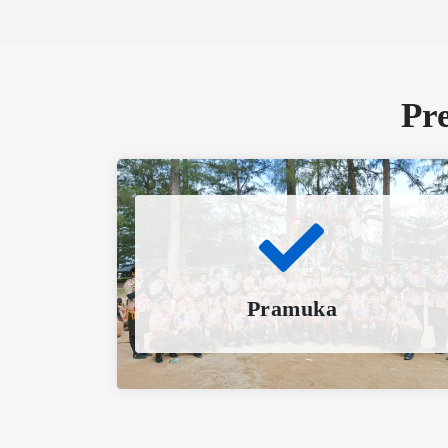
Pr
Pramuka