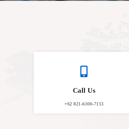
Call Us
+62 821-6100-7153