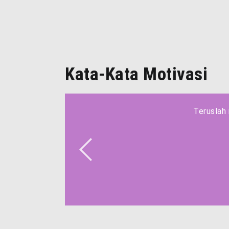
Kata-Kata Motivasi
Teruslah 
Teruslah 