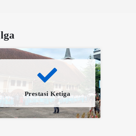
lga
Prestasi Ketiga