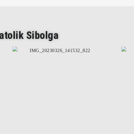
tolik Sibolga