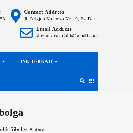
r
Contact Address
153
Jl. Brigjen Katamso No.19, Ps. Baru
Email Address
sibolgasmakatolik@gmail.com
N
LINK TERKAIT
bolga
lik Sibolga Antara