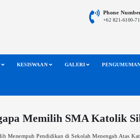
Phone Numbe
+62 821-6100-7
KESISWAAN
GALERI
PENGUMUMA
apa Memilih SMA Katolik Si
ih Menempuh Pendidikan di Sekolah Menengah Atas Kato