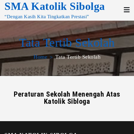
SMA Katolik Sibolga
“Dengan Kasih Kita Tingkatkan Prestasi”
Tata Tertib Sekolah
Home
Tata Tertib Sekolah
Peraturan Sekolah Menengah Atas
Katolik Sibloga