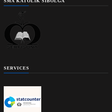
SMA KATOLIK SIBOLGA
SERVICES