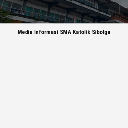
Media Informasi SMA Katolik Sibolga