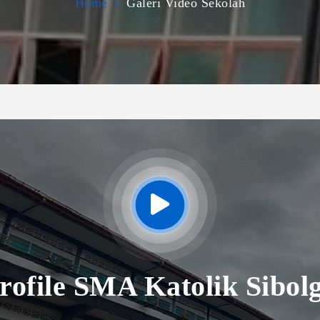
Home
Galeri Video Sekolah
rofile SMA Katolik Sibol