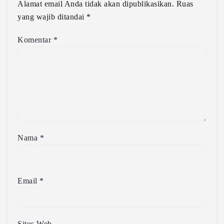
Alamat email Anda tidak akan dipublikasikan.
Ruas
yang wajib ditandai
*
Komentar
*
Nama
*
Email
*
Situs Web