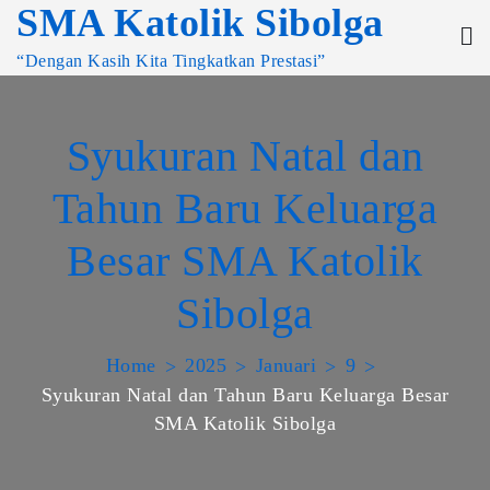
SMA Katolik Sibolga
“Dengan Kasih Kita Tingkatkan Prestasi”
Syukuran Natal dan
Tahun Baru Keluarga
Besar SMA Katolik
Sibolga
Home
2025
Januari
9
Syukuran Natal dan Tahun Baru Keluarga Besar
SMA Katolik Sibolga