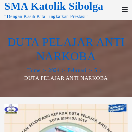
SMA Katolik Sibolga
“Dengan Kasih Kita Tingkatkan Prestasi”
DUTA PELAJAR ANTI
NARKOBA
Home
2024
Februari
5
DUTA PELAJAR ANTI NARKOBA