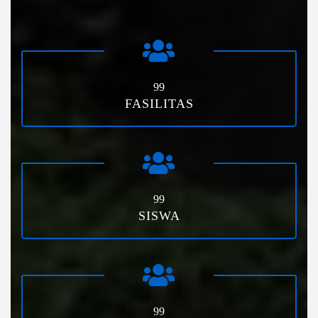
99
FASILITAS
99
SISWA
99