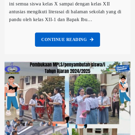
ini semua siswa kelas X sampai dengan kelas XII
antusias mengikuti literasai di halaman sekolah yang di
pandu oleh kelas XII-1 dan Bapak Ibu…
CONTINUE READING