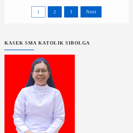
1
2
3
Next
KASEK SMA KATOLIK SIBOLGA