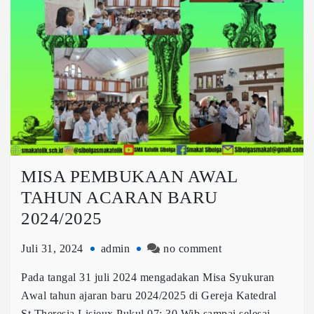
MISA PEMBUKAAN AWAL
TAHUN ACARAN BARU
2024/2025
Juli 31, 2024
admin
no comment
Pada tangal 31 juli 2024 mengadakan Misa Syukuran
Awal tahun ajaran baru 2024/2025 di Gereja Katedral
St.Theresia Lisieux Pukul 07: 30 Wib sampai selesai