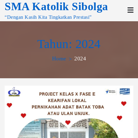
SMA Katolik Sibolga
“Dengan Kasih Kita Tingkatkan Prestasi”
Tahun:
2024
Home
2024