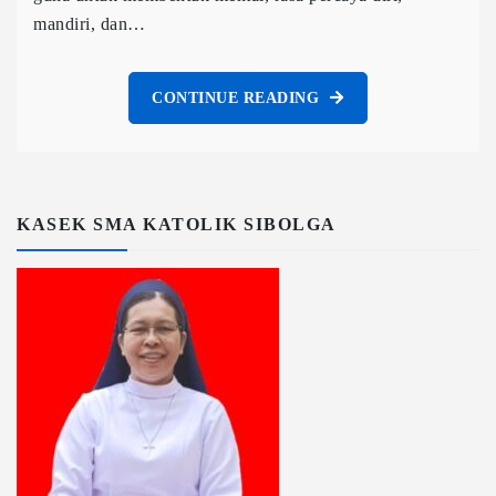
mandiri, dan…
CONTINUE READING
KASEK SMA KATOLIK SIBOLGA