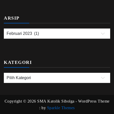
ARSIP
KATEGORI
Copyright © 2026 SMA Katolik Sibolga - WordPress Theme
: by
Sparkle Themes