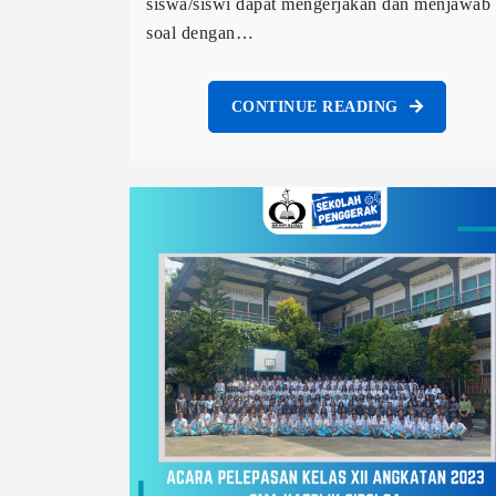
siswa/siswi dapat mengerjakan dan menjawab
soal dengan…
CONTINUE READING