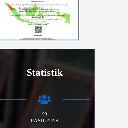
Statistik
99
FASILITAS