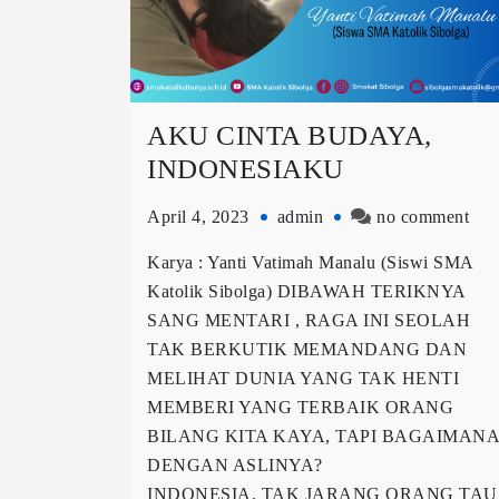
AKU CINTA BUDAYA,
INDONESIAKU
April 4, 2023
admin
no comment
Karya : Yanti Vatimah Manalu (Siswi SMA
Katolik Sibolga) DIBAWAH TERIKNYA
SANG MENTARI , RAGA INI SEOLAH
TAK BERKUTIK MEMANDANG DAN
MELIHAT DUNIA YANG TAK HENTI
MEMBERI YANG TERBAIK ORANG
BILANG KITA KAYA, TAPI BAGAIMANA
DENGAN ASLINYA?
INDONESIA, TAK JARANG ORANG TAU