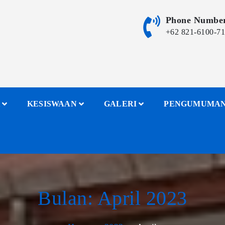
Phone Numbe
+62 821-6100-7
KESISWAAN
GALERI
PENGUMUMA
Bulan:
April 2023