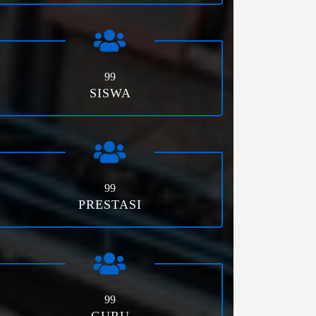
99
SISWA
99
PRESTASI
99
GURU