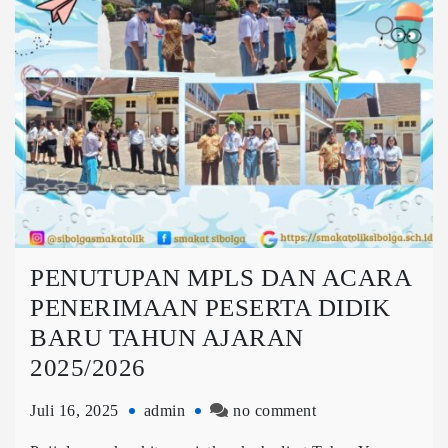
PENUTUPAN MPLS DAN ACARA
PENERIMAAN PESERTA DIDIK
BARU TAHUN AJARAN
2025/2026
Juli 16, 2025
admin
no comment