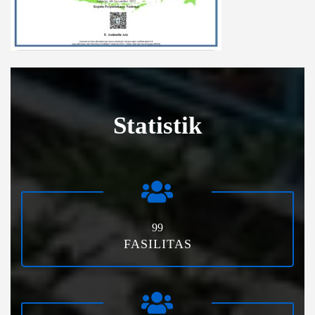
Statistik
99
FASILITAS