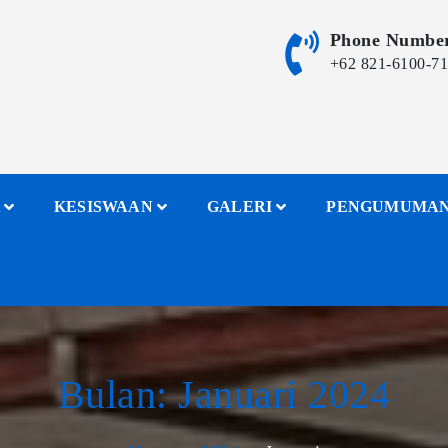
Phone Numbe
+62 821-6100-7
KESISWAAN
GALERI
PENGUMUMA
Bulan:
Januari 2024