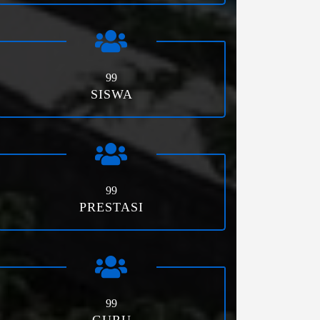
99
SISWA
99
PRESTASI
99
GURU