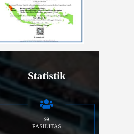
Statistik
99
FASILITAS