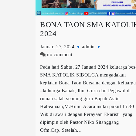
BONA TAON SMA KATOLI
2024
Januari 27, 2024
admin
no comment
Pada hari Sabtu, 27 Januari 2024 keluarga bes
SMA KATOLIK SIBOLGA mengadakan
kegiatan Bona Taon Bersama dengan keluarga
–keluarga Bapak, Ibu Guru dan Pegawai di
rumah salah seorang guru Bapak Aslin
Habeahaan,M.Hum. Acara mulai pukul 15.30
Wib di awali dengan Perayaan Ekaristi yang
dipimpin oleh Pastor Niko Sitanggang
Ofm,Cap. Setelah…