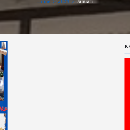
Home
2024
Januari
K