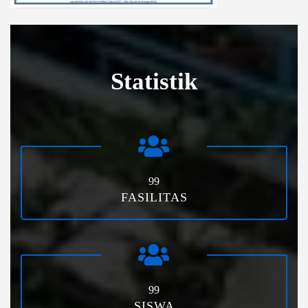
Statistik
99
FASILITAS
99
SISWA