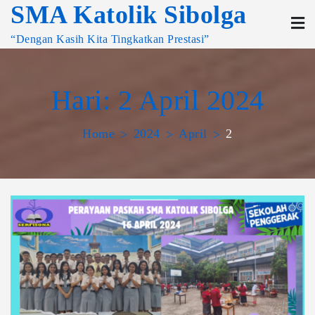
SMA Katolik Sibolga
“Dengan Kasih Kita Tingkatkan Prestasi”
Hari:
2 April 2024
Home
2024
April
2